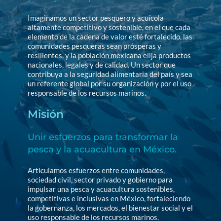
Imaginamos un sector pesquero y acuícola 
altamente competitivo y sostenible, en el que cada 
elemento de la cadena de valor esté fortalecido, las 
comunidades pesqueras sean prósperas y 
resilientes, y la población mexicana elija productos 
nacionales, legales y de calidad. Un sector que 
contribuya a la seguridad alimentaria del país y sea 
un referente global por su organización y por el uso 
responsable de los recursos marinos.
Misión
Unir esfuerzos para transformar la 
pesca y la acuacultura en México.
Articulamos esfuerzos entre comunidades, 
sociedad civil, sector privado y gobierno para 
impulsar una pesca y acuacultura sostenibles, 
competitivas e inclusivas en México, fortaleciendo 
la gobernanza, los mercados, el bienestar social y el 
uso responsable de los recursos marinos.