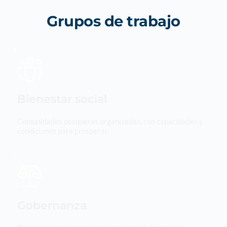
Grupos de trabajo
Bienestar social
Comunidades pesqueras organizadas, con capacidades y 
condiciones para prosperar.
Gobernanza